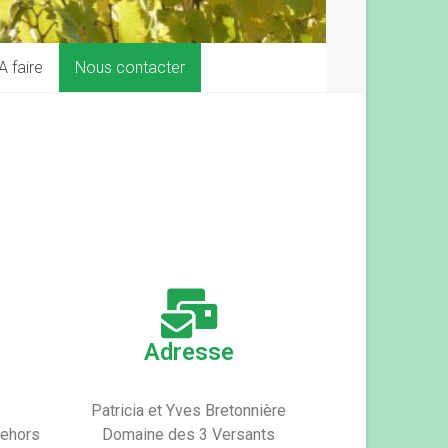
A faire
Nous contacter
Adresse
Patricia et Yves Bretonnière
dehors
Domaine des 3 Versants