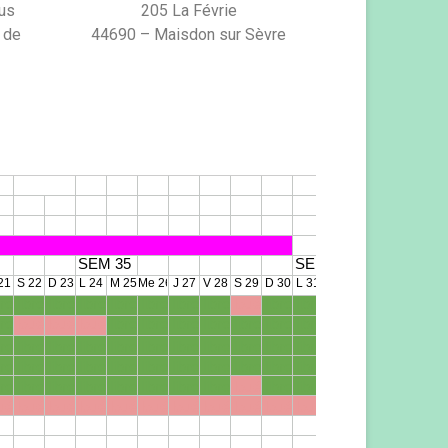
ous
205 La Févrie
 de
44690 – Maisdon sur Sèvre