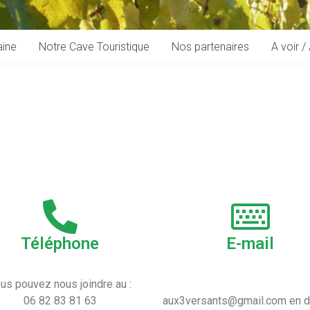
ine
Notre Cave Touristique
Nos partenaires
A voir / 
Téléphone
E-mail
us pouvez nous joindre au :
06 82 83 81 63
aux3versants@gmail.com en 