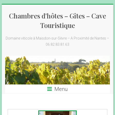
Chambres d'hôtes – Gîtes – Cave
Touristique
Domaine viticole à Maisdon-sur-Sèvre – A Proximité de Nantes –
06.82.83.81.63
Menu