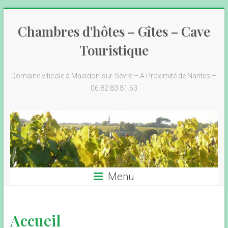
Chambres d'hôtes – Gîtes – Cave
Touristique
Domaine viticole à Maisdon-sur-Sèvre – A Proximité de Nantes –
06.82.83.81.63
Menu
Accueil